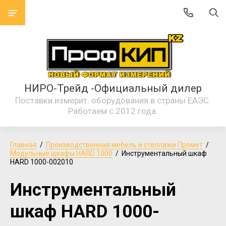
НИРО-Трейд -Официальный дилер
Поставки измерит. оборудования в страны ЕАЭС.
Работаем с 2012 года.
Главная
  /  
Производственная мебель и стеллажи Промет
  /  
Модульные шкафы HARD 1000
  /  Инструментальный шкаф 
HARD 1000-002010
Инструментальный
шкаф HARD 1000-