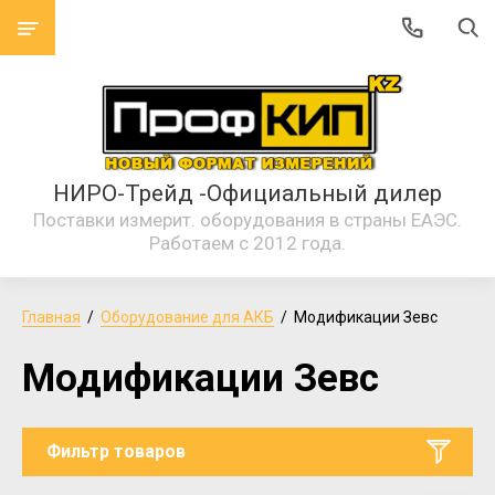
НИРО-Трейд -Официальный дилер
Поставки измерит. оборудования в страны ЕАЭС.
Работаем с 2012 года.
Главная
  /  
Оборудование для АКБ
  /  Модификации Зевс
Модификации Зевс
Фильтр товаров