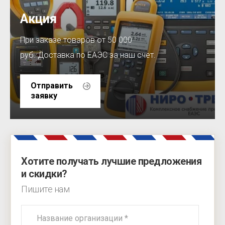
Акция
При заказе товаров от 50 000
руб. Доставка по ЕАЭС за наш счет.
Отправить
заявку
Хотите получать лучшие предложения
и скидки?
Пишите нам