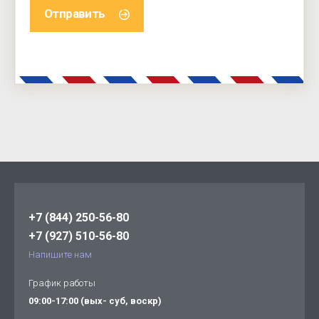
Отправить
+7 (844) 250-56-80
+7 (927) 510-56-80
Напишите нам
График работы
09:00-17:00 (вых- суб, воскр)