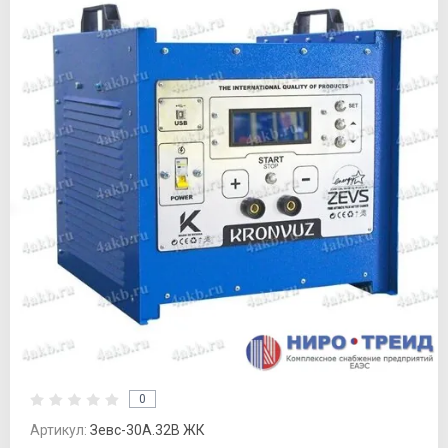
0
Артикул:
Зевс-30А.32В ЖК