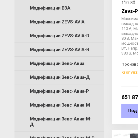
110-80
Модификации ВЗА
Zevs-P
Максим
Модификации ZEVS-AVIA
выходно
110 А, 
выходно
Модификации ZEVS-AVIA-D
80 В, М
мощност
Вт, Напр
Модификации ZEVS-AVIA-R
380 В, М
Модификации Зевс-Авиа
Произв
Kronvuz
Модификации Зевс-Авиа-Д
Модификации Зевс-Авиа-Р
651 8
Модификации Зевс-Авиа-М
Под
Модификации Зевс-Авиа-М-
Д