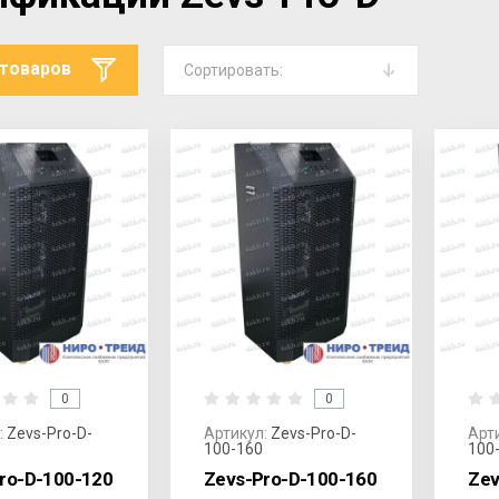
 товаров
Сортировать:
0
0
:
Zevs-Pro-D-
Артикул:
Zevs-Pro-D-
Арт
100-160
100
ro-D-100-120
Zevs-Pro-D-100-160
Zev