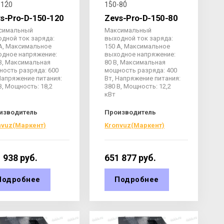
-120
150-80
s-Pro-D-150-120
Zevs-Pro-D-150-80
симальный
Максимальный
дной ток заряда:
выходной ток заряда:
А, Максимальное
150 А, Максимальное
одное напряжение:
выходное напряжение:
В, Максимальная
80 В, Максимальная
ость разряда: 600
мощность разряда: 400
Напряжение питания:
Вт, Напряжение питания:
В, Мощность: 18,2
380 В, Мощность: 12,2
кВт
изводитель
Производитель
nvuz(Маркент)
Kronvuz(Маркент)
 938
руб.
651 877
руб.
Подробнее
Подробнее