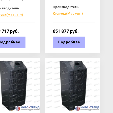
Производитель
изводитель
Kronvuz(Маркент)
nvuz(Маркент)
 717
руб.
651 877
руб.
Подробнее
Подробнее