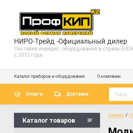
НИРО-Трейд -Официальный дилер
Поставки измерит. оборудования в страны ЕАЭ
с 2012 года.
Каталог приборов и оборудования
О компании
Оплата
Доставка
Главная
  /  
О
Каталог товаров
Моди