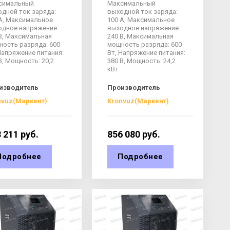
симальный
Максимальный
дной ток заряда:
выходной ток заряда:
А, Максимальное
100 А, Максимальное
одное напряжение:
выходное напряжение:
В, Максимальная
240 В, Максимальная
ость разряда: 600
мощность разряда: 600
Напряжение питания:
Вт, Напряжение питания:
В, Мощность: 20,2
380 В, Мощность: 24,2
кВт
изводитель
Производитель
nvuz(Маркент)
Kronvuz(Маркент)
 211
руб.
856 080
руб.
Подробнее
Подробнее