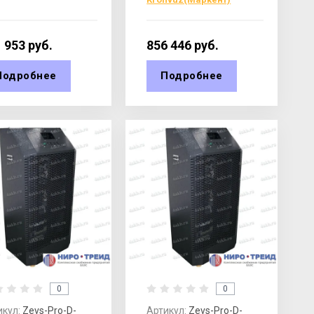
 953
руб.
856 446
руб.
Подробнее
Подробнее
0
0
икул:
Zevs-Pro-D-
Артикул:
Zevs-Pro-D-