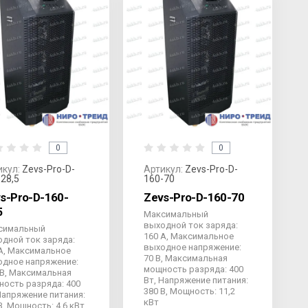
0
0
икул:
Zevs-Pro-D-
Артикул:
Zevs-Pro-D-
-28,5
160-70
s-Pro-D-160-
Zevs-Pro-D-160-70
5
Максимальный
выходной ток заряда:
симальный
160 А, Максимальное
дной ток заряда:
выходное напряжение:
А, Максимальное
70 В, Максимальная
одное напряжение:
мощность разряда: 400
 В, Максимальная
Вт, Напряжение питания:
ость разряда: 400
380 В, Мощность: 11,2
Напряжение питания:
кВт
В, Мощность: 4,6 кВт