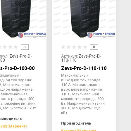
0
0
икул:
Zevs-Pro-D-
Артикул:
Zevs-Pro-D-
-80
110-110
s-Pro-D-100-80
Zevs-Pro-D-110-110
симальный
Максимальный
дной ток заряда:
выходной ток заряда:
А, Максимальное
110 А, Максимальное
одное напряжение:
выходное напряжение:
, Максимальная
110 В, Максимальная
ость разряда: 400
мощность разряда: 600
Напряжение питания:
Вт, Напряжение питания:
В, Мощность: 8,1 кВт
380 В, Мощность: 12,2
кВт
изводитель
Производитель
nvuz(Маркент)
Kronvuz(Маркент)