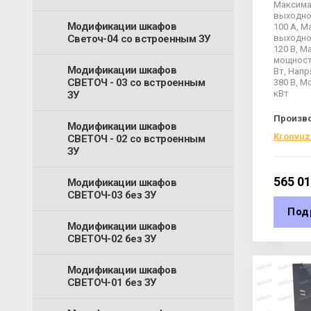
Максим
выходно
Модификации шкафов
100 А, 
выходно
Светоч-04 со встроенным ЗУ
120 В, 
мощност
Модификации шкафов
Вт, Напр
СВЕТОЧ - 03 со встроенным
380 В, М
кВт
ЗУ
Произв
Модификации шкафов
Kronvuz
СВЕТОЧ - 02 со встроенным
ЗУ
565 0
Модификации шкафов
СВЕТОЧ-03 без ЗУ
Под
Модификации шкафов
СВЕТОЧ-02 без ЗУ
Модификации шкафов
СВЕТОЧ-01 без ЗУ