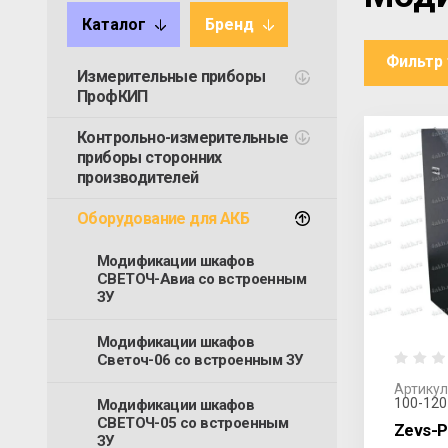
Каталог
Бренд
Фильтр
Измерительные приборы
ПрофКИП
Контрольно-измерительные
приборы сторонних
производителей
Оборудование для АКБ
Модификации шкафов
СВЕТОЧ-Авиа со встроенным
ЗУ
Модификации шкафов
Светоч-06 со встроенным ЗУ
Артикул
100-120
Модификации шкафов
СВЕТОЧ-05 со встроенным
Zevs-P
ЗУ