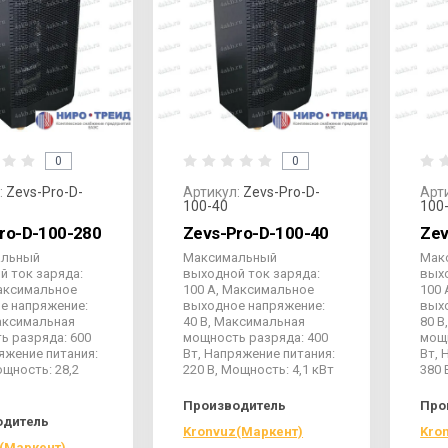
0
0
:
Zevs-Pro-D-
Артикул:
Zevs-Pro-D-
Арт
100-40
100
ro-D-100-280
Zevs-Pro-D-100-40
Zev
альный
Максимальный
Мак
й ток заряда:
выходной ток заряда:
выхо
Максимальное
100 А, Максимальное
100 
е напряжение:
выходное напряжение:
вых
Максимальная
40 В, Максимальная
80 В
ь разряда: 600
мощность разряда: 400
мощн
яжение питания:
Вт, Напряжение питания:
Вт, 
ощность: 28,2
220 В, Мощность: 4,1 кВт
380 
Производитель
Про
одитель
Kronvuz(Маркент)
Kro
(Маркент)