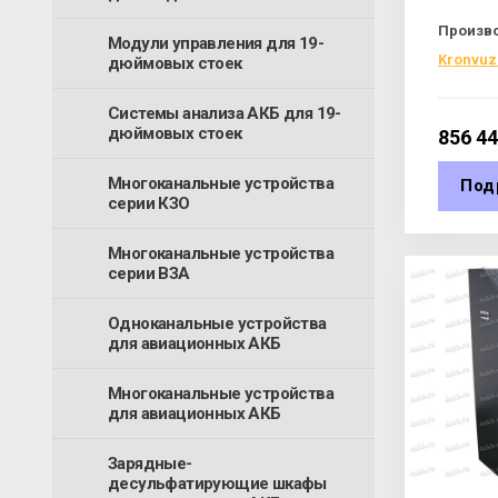
Произв
Модули управления для 19-
Kronvuz
дюймовых стоек
Системы анализа АКБ для 19-
дюймовых стоек
856 4
Многоканальные устройства
Под
серии КЗО
Многоканальные устройства
серии ВЗА
Одноканальные устройства
для авиационных АКБ
Многоканальные устройства
для авиационных АКБ
Зарядные-
десульфатирующие шкафы