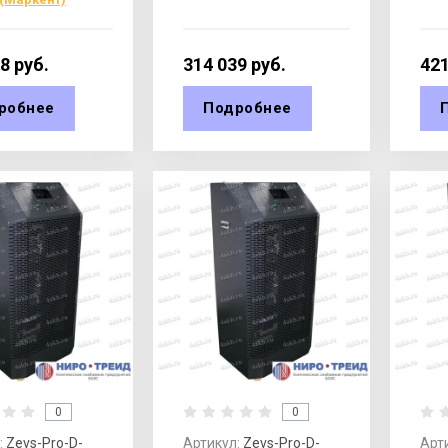
98
руб.
314 039
руб.
421
робнее
Подробнее
0
0
:
Zevs-Pro-D-
Артикул:
Zevs-Pro-D-
Арт