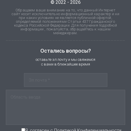
© 2022 - 2026
Обращаем ваше внимание на то, что данный Интернет
сайт носит исключительно информационный характер и ни
при каких условиях не является публичной офертой,
определяемой положениями Статьи 437 Гражданского
кодекса Российской Федерации. Для получения подробной
информации , пожалуйста, обращайтесь к нашим
менеджерам.
Остались вопросы?
оставьте эл.почту и мы свяжемся
с вами в ближайшее время
Я, согласен с Политикой Конфиденциальности