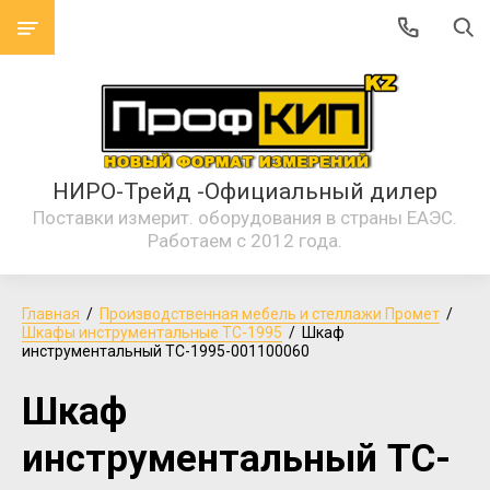
НИРО-Трейд -Официальный дилер
Поставки измерит. оборудования в страны ЕАЭС.
Работаем с 2012 года.
Главная
  /  
Производственная мебель и стеллажи Промет
  /  
Шкафы инструментальные TC-1995
  /  Шкаф 
инструментальный TC-1995-001100060
Шкаф
инструментальный TC-