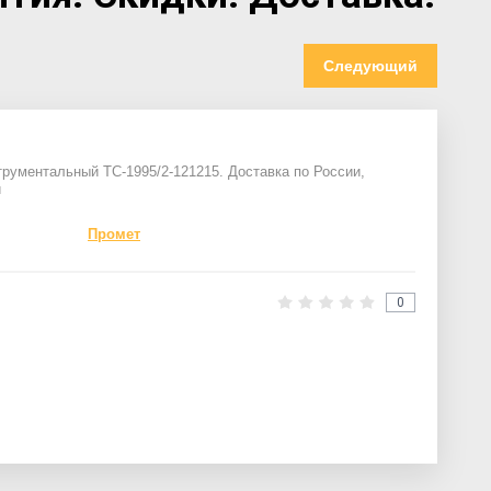
Следующий
ументальный TC-1995/2-121215. Доставка по России,
и
Промет
0