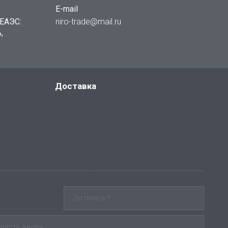
E-mail
ЕАЭС:
niro-trade@mail.ru
,
Доставка