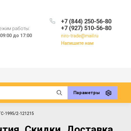
+7 (844) 250-56-80
+7 (927) 510-56-80
ежим работы:
 09:00 до 17:00
niro-trade@mail.ru
Напишите нам
Параметры
TC-1995/2-121215
тия. Скидки. Доставка.