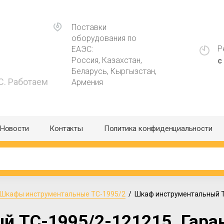
Поставки
оборудования по
Р
ЕАЭС:
Россия, Казахстан,
с
Беларусь, Кыргызстан,
С. Работаем
Армения
Новости
Контакты
Политика конфиденциальности
Шкафы инструментальные ТС-1995/2
  /  Шкаф инструментальный 
 TC-1995/2-121215. Гаран