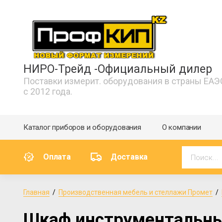
НИРО-Трейд -Официальный дилер
Поставки измерит. оборудования в страны ЕАЭ
с 2012 года.
Каталог приборов и оборудования
О компании
Оплата
Доставка
Главная
  /  
Производственная мебель и стеллажи Промет
  /  
Шкаф инструментальный