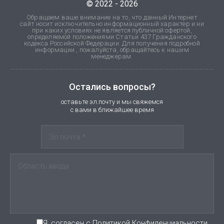
© 2022 - 2026
Обращаем ваше внимание на то, что данный Интернет
сайт носит исключительно информационный характер и ни
при каких условиях не является публичной офертой,
определяемой положениями Статьи 437 Гражданского
кодекса Российской Федерации. Для получения подробной
информации , пожалуйста, обращайтесь к нашим
менеджерам.
Остались вопросы?
оставьте эл.почту и мы свяжемся
с вами в ближайшее время
Я, согласен с Политикой Конфиденциальности