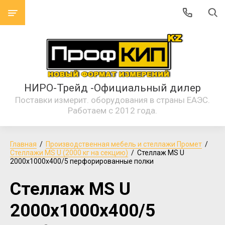
НИРО-Трейд -Официальный дилер
Поставки измерит. оборудования в страны ЕАЭС.
Работаем с 2012 года.
Главная
  /  
Производственная мебель и стеллажи Промет
  /  
Стеллажи MS U (2000 кг на секцию)
  /  Стеллаж MS U 
2000x1000x400/5 перфорированные полки
Стеллаж MS U
2000x1000x400/5