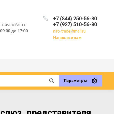
+7 (844) 250-56-80
+7 (927) 510-56-80
ежим работы:
 09:00 до 17:00
niro-trade@mail.ru
Напишите нам
Параметры
кслюз. представителя