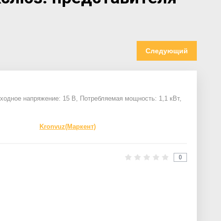
Следующий
ходное напряжение: 15 В, Потребляемая мощность: 1,1 кВт,
Kronvuz(Маркент)
0