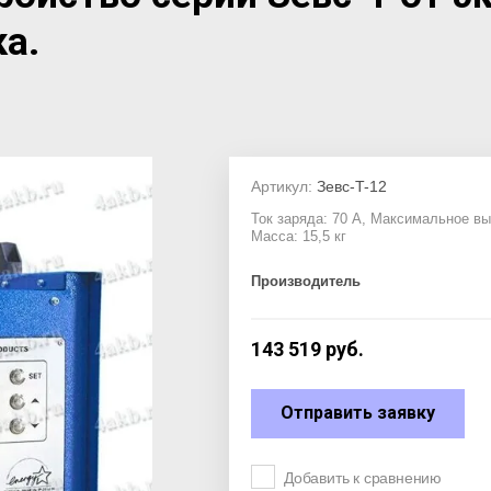
а.
Артикул:
Зевс-T-12
Ток заряда: 70 А, Максимальное вы
Масса: 15,5 кг
Производитель
143 519
руб.
Отправить заявку
Добавить к сравнению