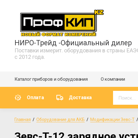
НИРО-Трейд -Официальный дилер
Поставки измерит. оборудования в страны ЕАЭ
с 2012 года.
Каталог приборов и оборудования
О компании
Оплата
Доставка
Главная
  /  
Оборудование для АКБ
  /  
Модификации Зевс-Т
 
Зевс-T-12 зарядное уст