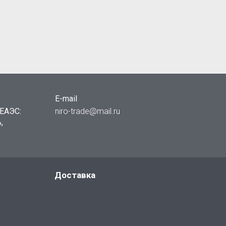
E-mail
ЕАЭС:
niro-trade@mail.ru
,
Доставка