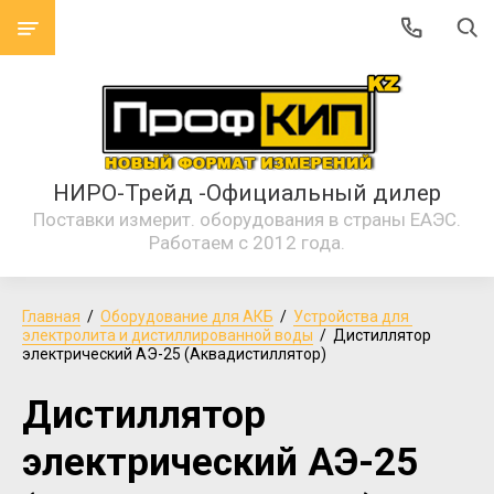
НИРО-Трейд -Официальный дилер
Поставки измерит. оборудования в страны ЕАЭС.
Работаем с 2012 года.
Главная
  /  
Оборудование для АКБ
  /  
Устройства для 
электролита и дистиллированной воды
  /  Дистиллятор 
электрический АЭ-25 (Аквадистиллятор)
Дистиллятор
электрический АЭ-25