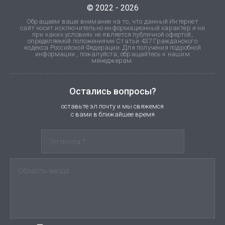
© 2022 - 2026
Обращаем ваше внимание на то, что данный Интернет
сайт носит исключительно информационный характер и ни
при каких условиях не является публичной офертой,
определяемой положениями Статьи 437 Гражданского
кодекса Российской Федерации. Для получения подробной
информации , пожалуйста, обращайтесь к нашим
менеджерам.
Остались вопросы?
оставьте эл.почту и мы свяжемся
с вами в ближайшее время