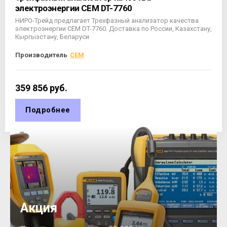
электроэнергии CEM DT-7760
НИРО-Трейд предлагает Трехфазный анализатор качества
электроэнергии CEM DT-7760. Доставка по России, Казахстану,
Кыргызстану, Беларуси
Производитель
CEM
359 856
руб.
Подробнее
Акция