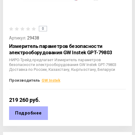
0
Артикул:
29438
Измеритель параметров безопасности
электрооборудования GW Instek GPT-79803
НИРО-Трейд предлагает Измеритель параметров
безопасности электрооборудования GW Instek GPT-79803
Доставка по России, Казахстану, Кыргызстану, Беларуси
Производитель
GW Instek
219 260
руб.
Подробнее