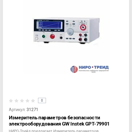
0
Артикул:
31271
Измеритель параметров безопасности
электрооборудования GW Instek GPT-79901
НИРО-Трейд предлагает Измеритель параметров