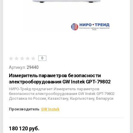
0
Артикул:
29440
Измеритель параметров безопасности
электрооборудования GW Instek GPT-79802
НИРО-Трейд предлагает Измеритель параметров
безопасности электрооборудования GW Instek GPT-79802
Доставка по России, Казахстану, Кыргызстану, Беларуси
Производитель
GW Instek
180 120
руб.