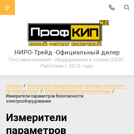
НИРО-Трейд -Официальный дилер
Поставки измерит. оборудования в страны ЕАЭС.
Работаем с 2012 года.
Главная
  /  
Контрольно-измерительные приборы сторонних 
производителей
  /  
Электроизмерительные приборы
  /  
Измерители параметров безопасности 
электрооборудования
Измерители
параметров