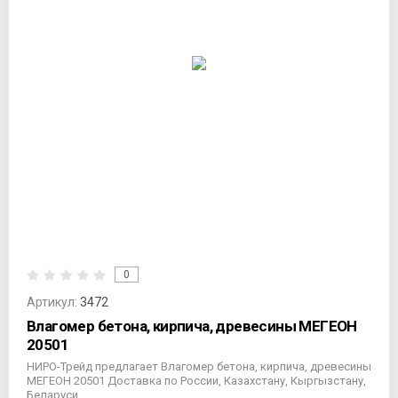
0
Артикул:
3472
Влагомер бетона, кирпича, древесины МЕГЕОН
20501
НИРО-Трейд предлагает Влагомер бетона, кирпича, древесины
МЕГЕОН 20501 Доставка по России, Казахстану, Кыргызстану,
Беларуси