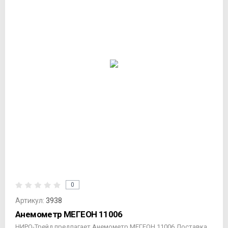
0
Артикул:
3938
Анемометр МЕГЕОН 11006
НИРО-Трейд предлагает Анемометр МЕГЕОН 11006 Доставка