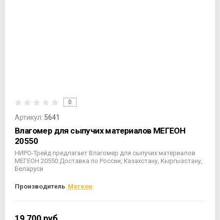
0
Артикул:
5641
Влагомер для сыпучих материалов МЕГЕОН
20550
НИРО-Трейд предлагает Влагомер для сыпучих материалов
МЕГЕОН 20550 Доставка по России, Казахстану, Кыргызстану,
Беларуси
Производитель
Мегеон
19 700
руб.