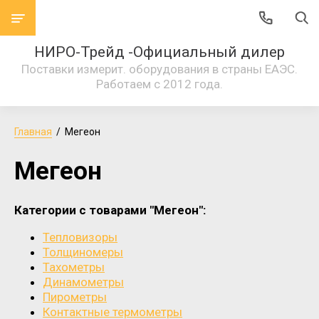
НИРО-Трейд -Официальный дилер
Поставки измерит. оборудования в страны ЕАЭС.
Работаем с 2012 года.
Главная
  /  Мегеон
Мегеон
Категории с товарами "Мегеон":
Тепловизоры
Толщиномеры
Тахометры
Динамометры
Пирометры
Контактные термометры