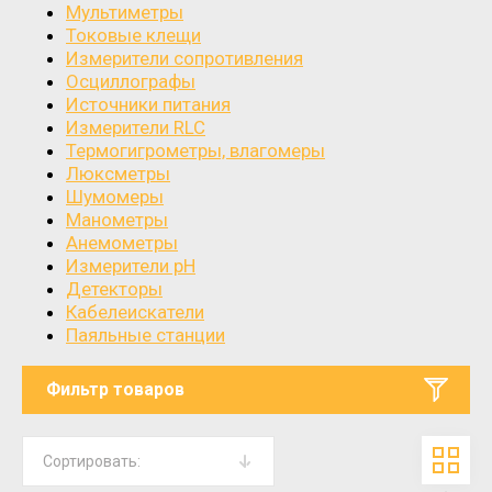
Мультиметры
Токовые клещи
Измерители сопротивления
Осциллографы
Источники питания
Измерители RLC
Термогигрометры, влагомеры
Люксметры
Шумомеры
Манометры
Анемометры
Измерители pH
Детекторы
Кабелеискатели
Паяльные станции
Фильтр товаров
Сортировать: