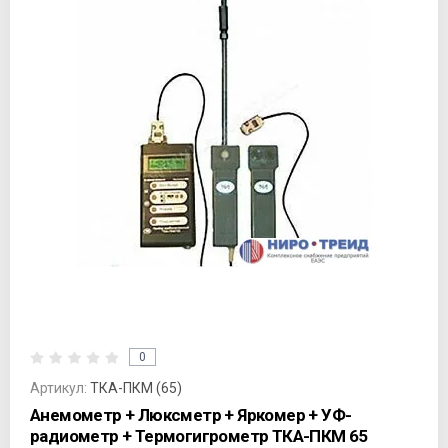
0
Артикул:
ТКА-ПКМ (65)
Анемометр + Люксметр + Яркомер + УФ-
радиометр + Термогигрометр ТКА-ПКМ 65