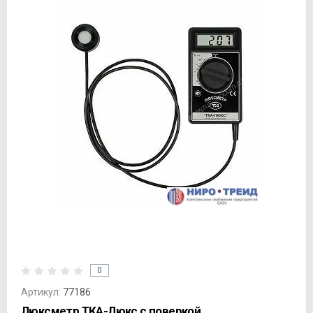
0
Артикул:
77186
Люксметр ТКА-Люкс с поверкой