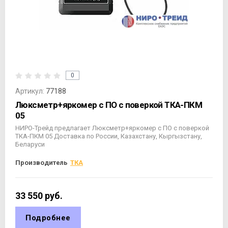
0
Артикул:
77188
Люксметр+яркомер с ПО с поверкой ТКА-ПКМ
05
НИРО-Трейд предлагает Люксметр+яркомер с ПО с поверкой
ТКА-ПКМ 05 Доставка по России, Казахстану, Кыргызстану,
Беларуси
Производитель
ТКА
33 550
руб.
Подробнее