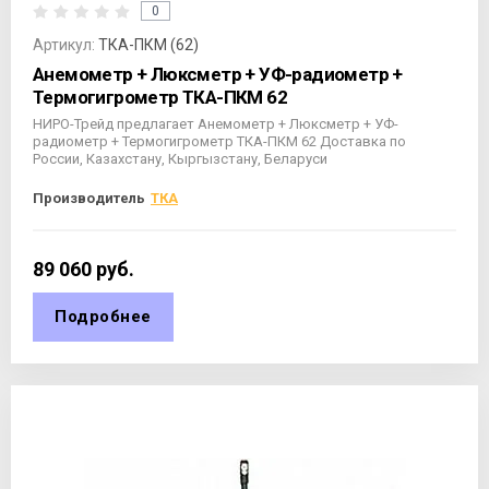
0
Артикул:
ТКА-ПКМ (62)
Анемометр + Люксметр + УФ-радиометр +
Термогигрометр ТКА-ПКМ 62
НИРО-Трейд предлагает Анемометр + Люксметр + УФ-
радиометр + Термогигрометр ТКА-ПКМ 62 Доставка по
России, Казахстану, Кыргызстану, Беларуси
Производитель
ТКА
89 060
руб.
Подробнее