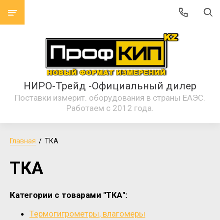
НИРО-Трейд -Официальный дилер
Поставки измерит. оборудования в страны ЕАЭС.
Работаем с 2012 года.
Главная
  /  ТКА
ТКА
Категории с товарами "ТКА":
Термогигрометры, влагомеры