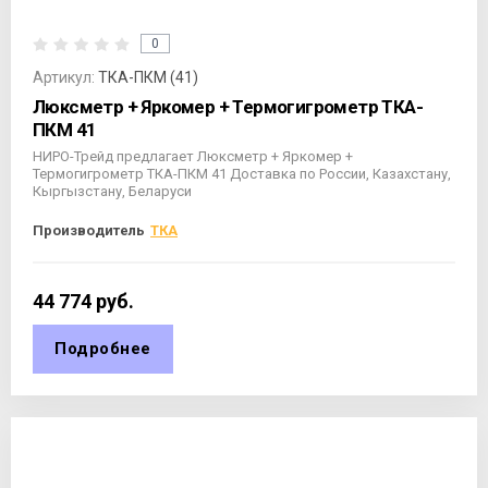
0
Артикул:
ТКА-ПКМ (41)
Люксметр + Яркомер + Термогигрометр ТКА-
ПКМ 41
НИРО-Трейд предлагает Люксметр + Яркомер +
Термогигрометр ТКА-ПКМ 41 Доставка по России, Казахстану,
Кыргызстану, Беларуси
Производитель
ТКА
44 774
руб.
Подробнее